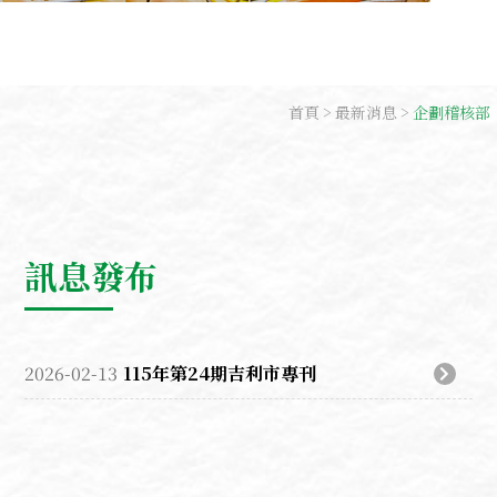
首頁
最新消息
企劃稽核部
訊息發布
2026-02-13
115年第24期吉利市專刊