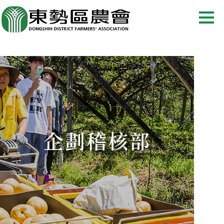
企劃稽核部