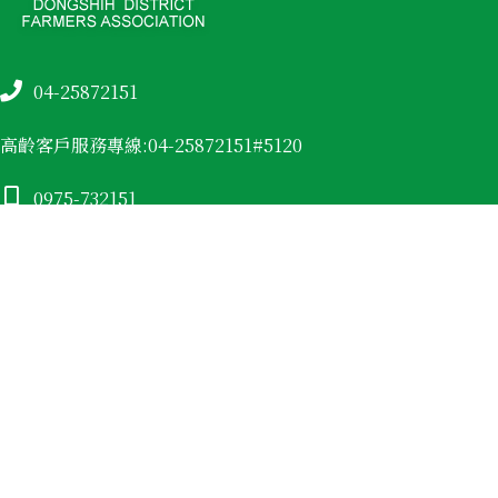
04-25872151
高齡客戶服務專線:04-25872151#5120
0975-732151
04-25882001
台中市
東勢區
南平里豐勢路297號
營業時間:信用部：週一～週五08:00~15:30，國定假日及例
假日休息。
統一編號:57570705