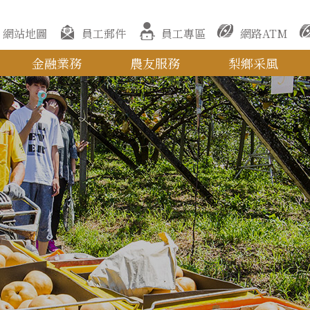
網站地圖
員工郵件
員工專區
網路ATM
金融業務
農友服務
梨鄉采風