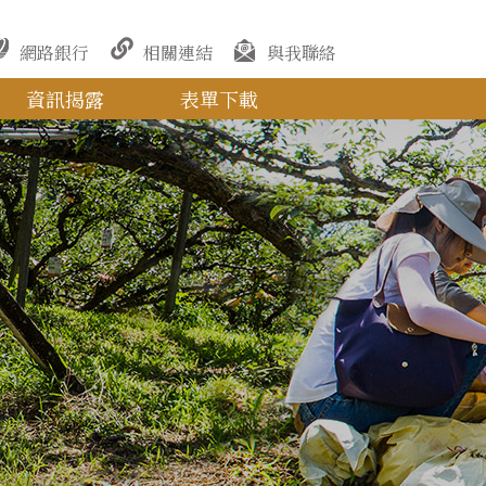
網路銀行
相關連結
與我聯絡
資訊揭露
表單下載