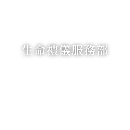
生命禮儀服務部