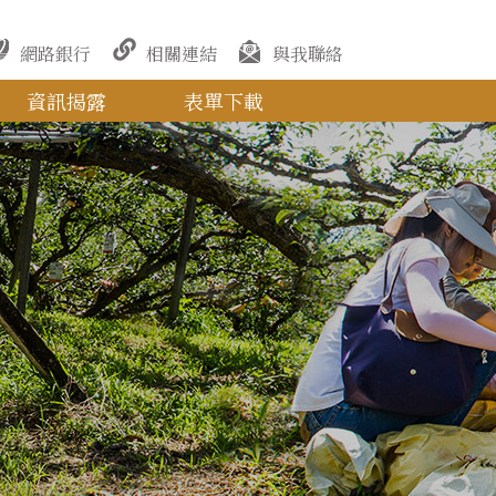
網路銀行
相關連結
與我聯絡
資訊揭露
表單下載