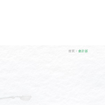
首頁
會計部