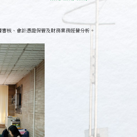
據審核、會計憑證保管及財務業務經營分析。