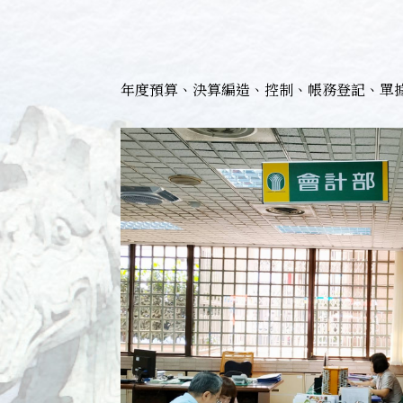
年度預算、決算編造、控制、帳務登記、單