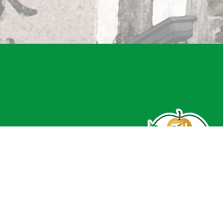
04-25872151