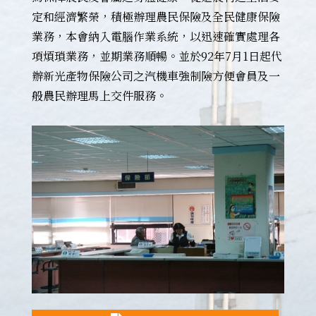
定和經濟繁榮，積極辦理農民保險及全民健康保險
業務，本會納入電腦作業系統，以迅速確實處理各
項煩瑣業務，並期業務順暢。並於92年7月1日起代
辦新光產物保險公司之汽機車強制險方便會員及一
般農民辦理馬上交件服務。