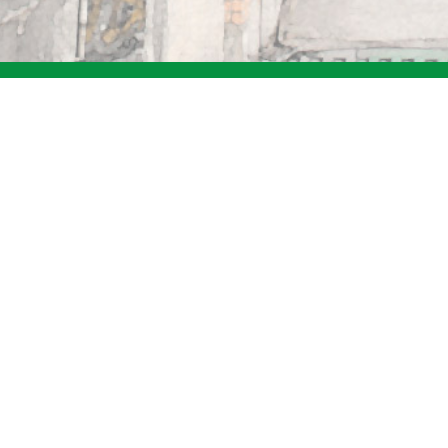
04-25872151