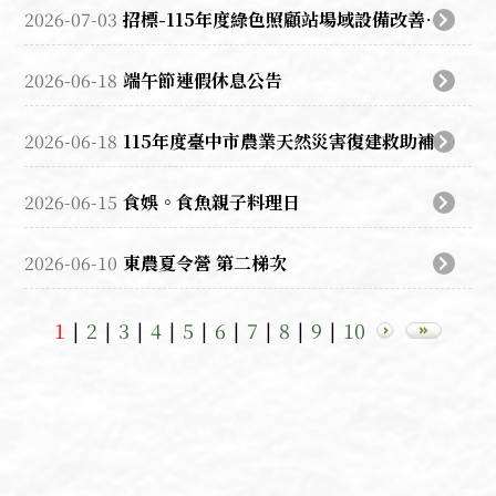
2026-07-03
招標-115年度綠色照顧站場域設備改善計畫-家政教室裝修第三期
2026-06-18
端午節連假休息公告
2026-06-18
115年度臺中市農業天然災害復建救助補助計畫
2026-06-15
食娛。食魚親子料理日
2026-06-10
東農夏令營 第二梯次
1
2
3
4
5
6
7
8
9
10
|
|
|
|
|
|
|
|
|