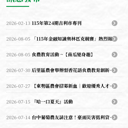
2026-02-13
115年第24期吉利市專刊
2026-08-05
「115年金融知識奧林匹克競賽」熱烈報名中！
2026-08-05
食農教育活動 ~【南瓜變身趣】
2026-07-30
后里區農會舉辦梨香花語食農教育創新整合計畫活動
2026-07-27
【東勢區農會招募新血｜歡迎優秀人才加入！】
2026-07-15
『哈一口夏天』活動
2026-07-14
台中葡萄農友請注意！豪雨災害低利貸款開放申請