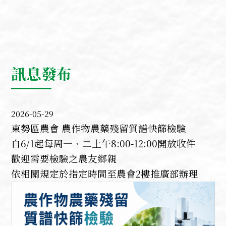
訊息發布
2026-05-29
東勢區農會 農作物農藥殘留質譜快篩檢驗
自6/1起每周一、二上午8:00-12:00開放收件
歡迎需要檢驗之農友鄉親
依相關規定於指定時間至農會2樓推廣部辦理