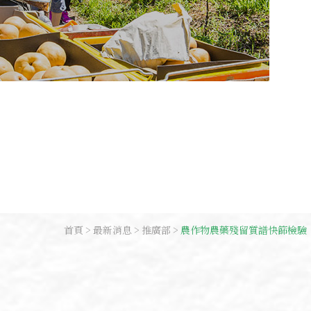
首頁
最新消息
推廣部
農作物農藥殘留質譜快篩檢驗