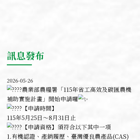
訊息發布
2026-05-26
農業部農糧署「115年省工高效及碳匯農機
補助實施計畫」開始申請囉
【申請時間】
115年5月25日～8月31日止
【申請資格】須符合以下其中一項
1.有機認證、產銷履歷、臺灣優良農產品(CAS)