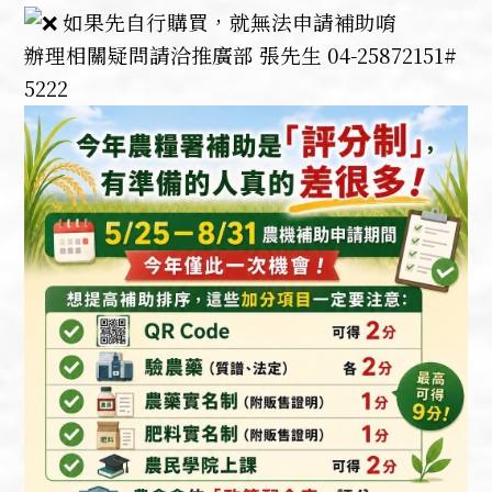
如果先自行購買，就無法申請補助唷
辦理相關疑問請洽推廣部 張先生 04-25872151#
5222