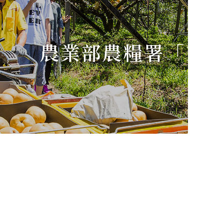
農業部農糧署「1