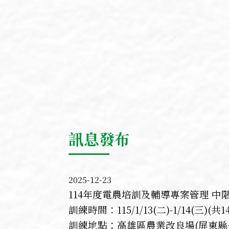
訊息發布
2025-12-23
114年度電農培訓及輔導專案管理 中
訓練時間：115/1/13(二)-1/14(三)(共
訓練地點：高雄區農業改良場(屏東縣長