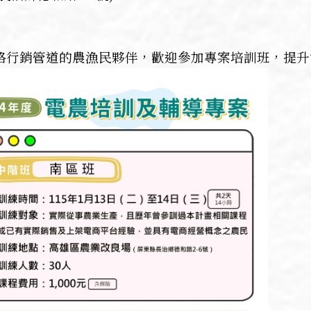
路行銷管道的農漁民夥伴，歡迎參加專案培訓班，提升