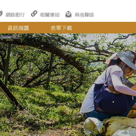
網路銀行
相關連結
與我聯絡
資訊揭露
表單下載