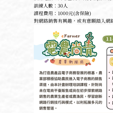
訓練人數：30人
課程費用：1000元(含保險)
對網路銷售有興趣，或有意願踏入網