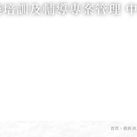
農培訓及輔導專案管理 
首頁
最新消