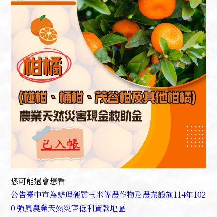
您可能還會想看:
公告臺中市為辦理硬質玉米等農作物及農業設施114年102
0 強風農業天然災害低利貸款地區