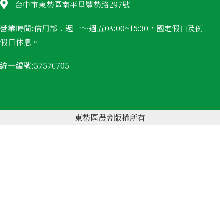
台中市
東勢區
南平里豐勢路297號
營業時間:信用部：週一～週五08:00~15:30，國定假日及例
假日休息。
統一編號:57570705
東勢區農會版權所有