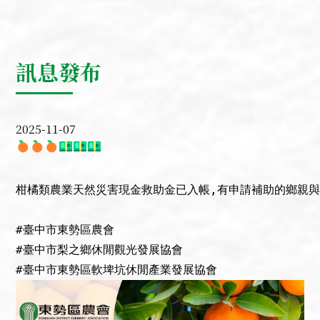
訊息發布
2025-11-07
柑橘類農業天然災害現金救助金已入帳,有申請補助的鄉親與
#臺中市東勢區農會

#臺中市梨之鄉休閒觀光發展協會

#臺中市東勢區軟埤坑休閒產業發展協會