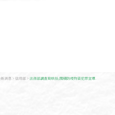
最新消息
信用部
法務部調查局哄抬,囤積防疫物資犯罪宣導.